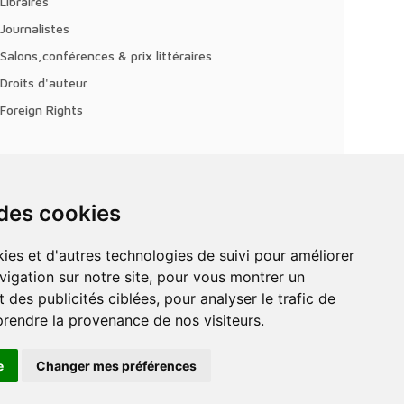
Libraires
Journalistes
Salons,conférences & prix littéraires
Droits d'auteur
Foreign Rights
 des cookies
vigation sur notre site, pour vous montrer un
 des publicités ciblées, pour analyser le trafic de
prendre la provenance de nos visiteurs.
e
Changer mes préférences