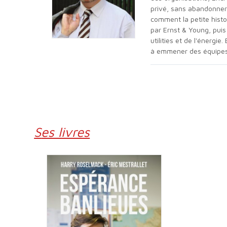
privé, sans abandonner l
comment la petite histoi
par Ernst & Young, puis
utilities et de l'énergi
à emmener des équipes f
Ses livres