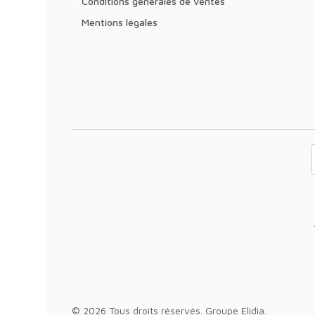
Conditions générales de ventes
Mentions légales
Votre adresse 
© 2026 Tous droits réservés.
Groupe Elidia
.