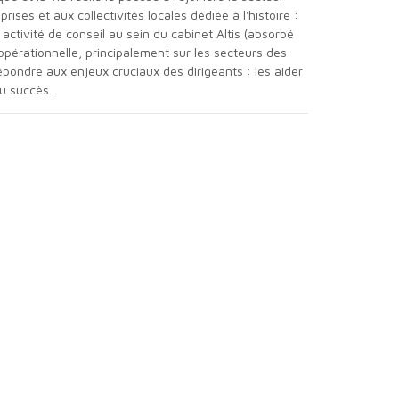
rises et aux collectivités locales dédiée à l'histoire :
activité de conseil au sein du cabinet Altis (absorbé
pérationnelle, principalement sur les secteurs des
 répondre aux enjeux cruciaux des dirigeants : les aider
du succès.