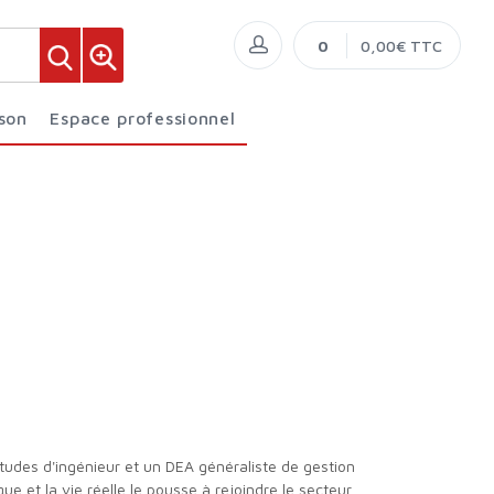
0
0,00€ TTC
ison
Espace professionnel
ue et la vie réelle le pousse à rejoindre le secteur