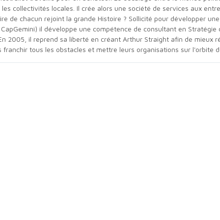
es collectivités locales. Il crée alors une société de services aux entrep
re de chacun rejoint la grande Histoire ? Sollicité pour développer une 
 CapGemini) il développe une compétence de consultant en Stratégie o
e. En 2005, il reprend sa liberté en créant Arthur Straight afin de mieux
ranchir tous les obstacles et mettre leurs organisations sur l'orbite 