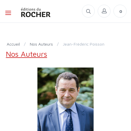
0
Accueil
/
Nos Auteurs
/
Jean-Frédéric Poisson
Nos Auteurs