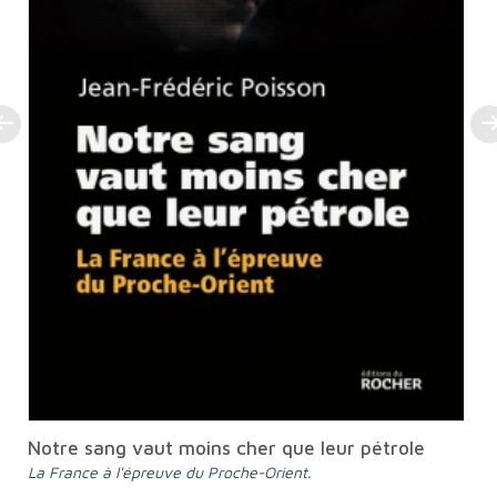
Notre sang vaut moins cher que leur pétrole
La France à l'épreuve du Proche-Orient.