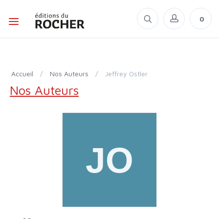
0
Accueil
/
Nos Auteurs
/
Jeffrey Ostler
Nos Auteurs