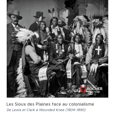
Les Sioux des Plaines face au colonialisme
De Lewis et Clark à Wounded Knee (1804-1890)