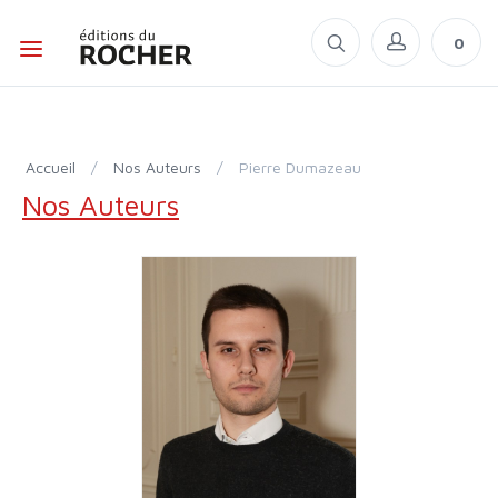
0
Accueil
/
Nos Auteurs
/
Pierre Dumazeau
Nos Auteurs