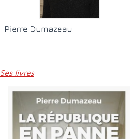
Pierre Dumazeau
Ses livres