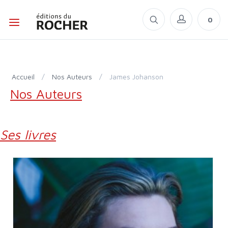
0
Accueil
/
Nos Auteurs
/
James Johanson
Nos Auteurs
Ses livres