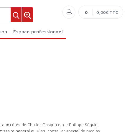
0
0,00€ TTC
ison
Espace professionnel
missaire général au Plan, conseiller spécial de Nicolas