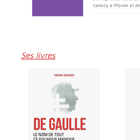
Sarkozy à l'Élysée et d
Ses livres