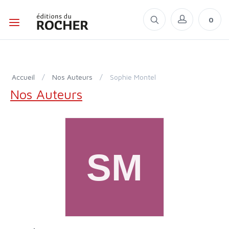
0
Accueil
/
Nos Auteurs
/
Sophie Montel
Nos Auteurs