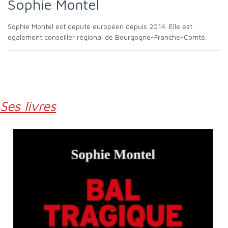
Sophie Montel
Sophie Montel est député européen depuis 2014. Elle est
également conseiller régional de Bourgogne-Franche-Comté.
Ses livres