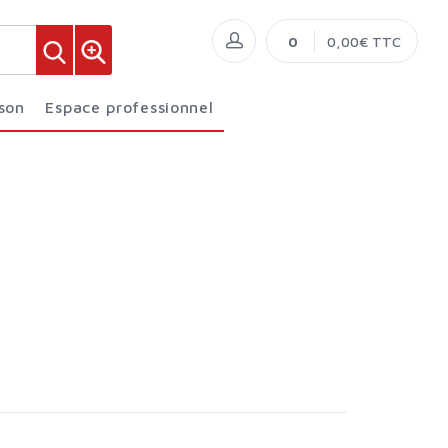
0
0,00€ TTC
ison
Espace professionnel