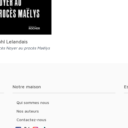
hl Lelandais
ocès Noyer au procès Maëlys
Notre maison
Qui sommes nous
Nos auteurs
Contactez-nous