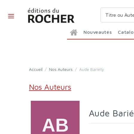
Nouveautés
Catal
Accueil
/
Nos Auteurs
/
Aude Bariéty
Nos Auteurs
Aude Bari