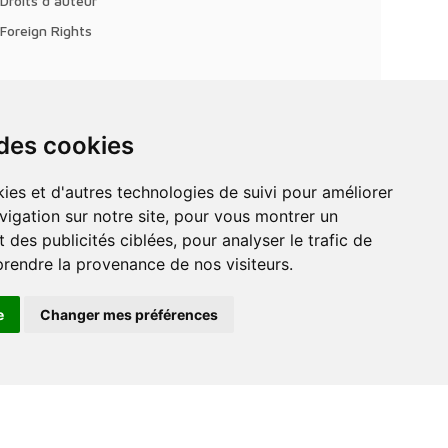
Droits d'auteur
Foreign Rights
 des cookies
vigation sur notre site, pour vous montrer un
 des publicités ciblées, pour analyser le trafic de
prendre la provenance de nos visiteurs.
e
Changer mes préférences