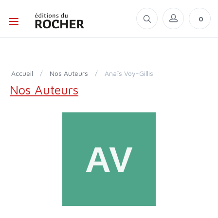
0
Accueil
/
Nos Auteurs
/
Anaïs Voy-Gillis
Nos Auteurs