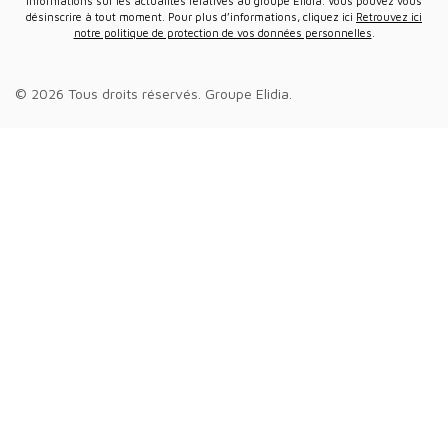
informations sur les actualités relatives au groupe Elidia. Vous pouvez vous
désinscrire à tout moment. Pour plus d’informations, cliquez ici
Retrouvez ici
notre politique de protection de vos données personnelles
.
© 2026 Tous droits réservés.
Groupe Elidia
.