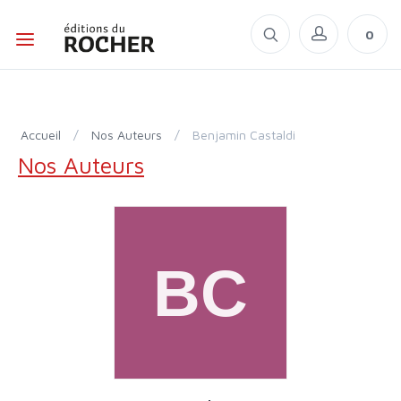
0
Accueil
/
Nos Auteurs
/
Benjamin Castaldi
Nos Auteurs