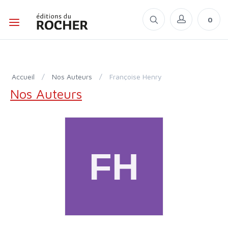
0
Accueil
/
Nos Auteurs
/
Françoise Henry
Nos Auteurs