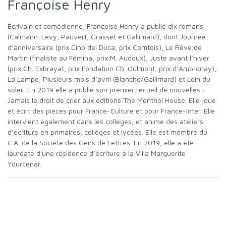
Françoise Henry
Écrivain et comédienne, Françoise Henry a publié dix romans
(Calmann-Levy, Pauvert, Grasset et Gallimard), dont Journée
d’anniversaire (prix Cino del Duca, prix Comtois), Le Rêve de
Martin (finaliste au Fémina, prix M. Audoux), Juste avant l’hiver
(prix Ch. Exbrayat, prix Fondation Ch. Oulmont, prix d’Ambronay),
La Lampe, Plusieurs mois d’avril (Blanche/Gallimard) et Loin du
soleil. En 2019 elle a publié son premier recueil de nouvelles :
Jamais le droit de crier aux éditions The Menthol House. Elle joue
et écrit des pièces pour France-Culture et pour France-Inter. Elle
intervient également dans les collèges, et anime des ateliers
d’écriture en primaires, collèges et lycées. Elle est membre du
C.A. de la Société des Gens de Lettres. En 2019, elle a été
lauréate d'une résidence d’écriture à la Villa Marguerite
Yourcenar.