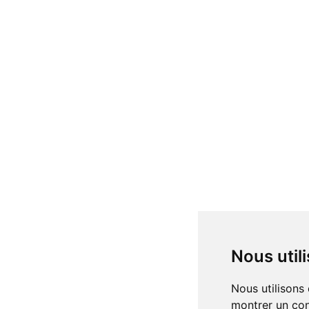
Nous uti
Nous utilisons des cookies et d'autres technologies de suivi pour améliorer votre expérience de navigation sur notre site, pour vous
montrer un con