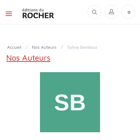
0
Accueil
/
Nos Auteurs
/
Sylvie Benilouz
Nos Auteurs