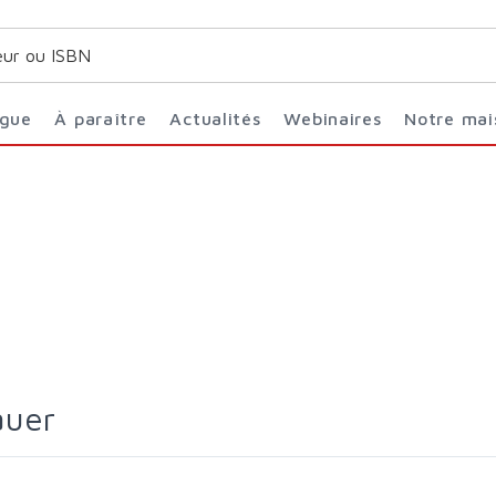
ogue
À paraître
Actualités
Webinaires
Notre ma
auer