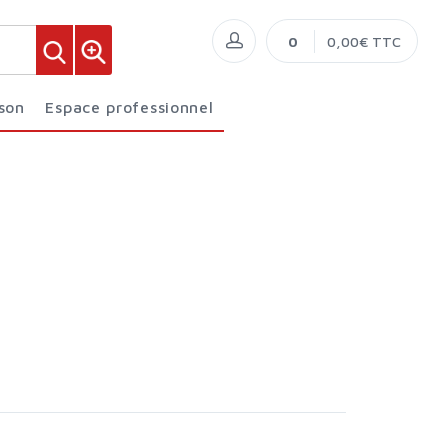
0
0,00€ TTC
ison
Espace professionnel