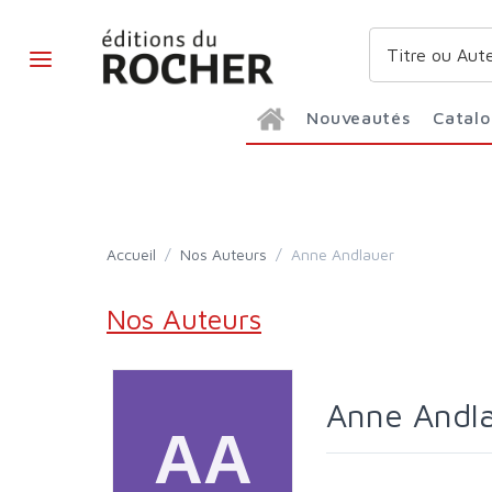
Nouveautés
Catal
Accueil
/
Nos Auteurs
/
Anne Andlauer
Nos Auteurs
Anne Andl