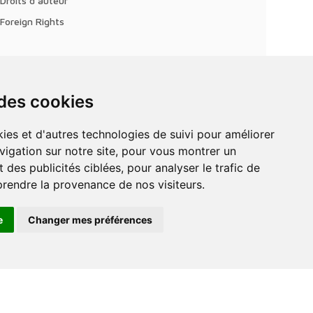
Droits d'auteur
Foreign Rights
 des cookies
vigation sur notre site, pour vous montrer un
 des publicités ciblées, pour analyser le trafic de
prendre la provenance de nos visiteurs.
e
Changer mes préférences