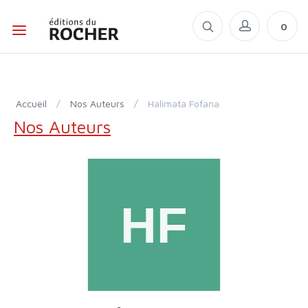
0
Accueil
/
Nos Auteurs
/
Halimata Fofana
Nos Auteurs