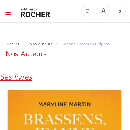
0
Accueil
/
Nos Auteurs
/
Jeanne Corporon Delpont
Nos Auteurs
Ses livres