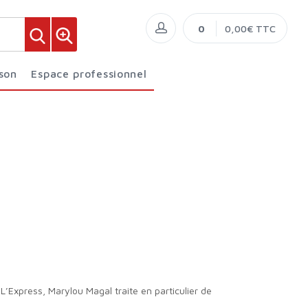
0
0,00€ TTC
ison
Espace professionnel