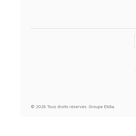
Votre adresse 
© 2026 Tous droits réservés.
Groupe Elidia
.