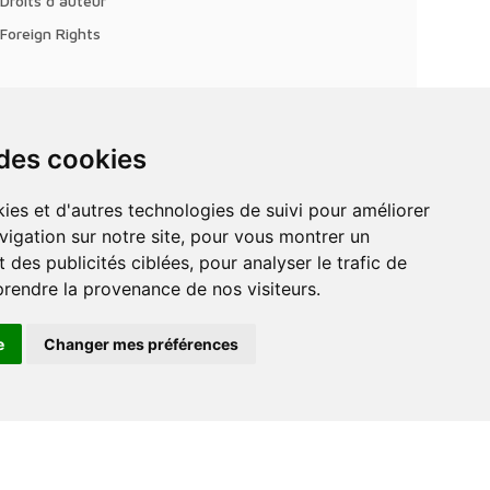
Droits d'auteur
Foreign Rights
 des cookies
vigation sur notre site, pour vous montrer un
 des publicités ciblées, pour analyser le trafic de
prendre la provenance de nos visiteurs.
e
Changer mes préférences