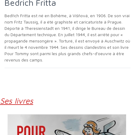
Bedrich Fritta
Bedřich Fritta est né en Bohême, à Višňová, en 1906. De son vrai
nom Fritz Taussig, il a été graphiste et caricaturiste à Prague.
Déporté à Theresienstadt en 1941, il dirige le Bureau de dessin
du Département technique. En juillet 1944, il est arrêté pour «
propagande mensongère ». Torturé, il est envoyé à Auschwitz où
il meurt le 4 novembre 1944. Ses dessins clandestins et son livre
Pour Tommy sont parmi les plus grands chefs-d'oeuvre à être
revenus des camps.
Ses livres