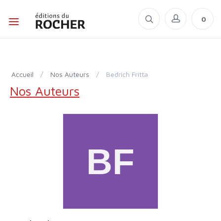
0
Accueil
/
Nos Auteurs
/
Bedrich Fritta
Nos Auteurs