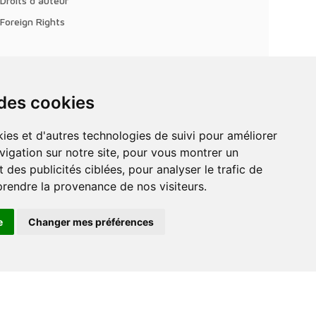
Droits d'auteur
Foreign Rights
 des cookies
vigation sur notre site, pour vous montrer un
 des publicités ciblées, pour analyser le trafic de
prendre la provenance de nos visiteurs.
e
Changer mes préférences