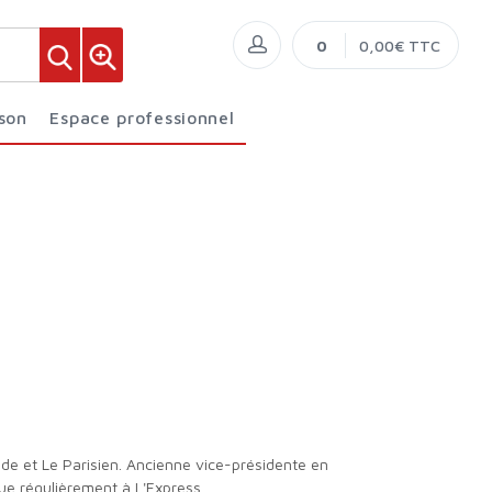
0
0,00€ TTC
ison
Espace professionnel
ue régulièrement à L'Express.