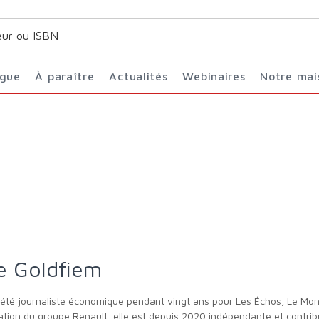
ogue
À paraître
Actualités
Webinaires
Notre ma
de Goldfiem
tion du groupe Renault, elle est depuis 2020 indépendante et contrib