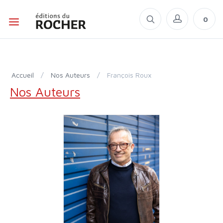
0
Accueil
/
Nos Auteurs
/
François Roux
Nos Auteurs