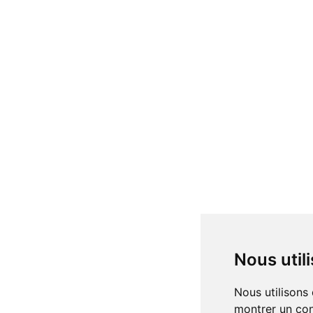
Nous uti
Nous utilisons des cookies et d'autres technologies de suivi pour améliorer votre expérience de navigation sur notre site, pour vous
montrer un con