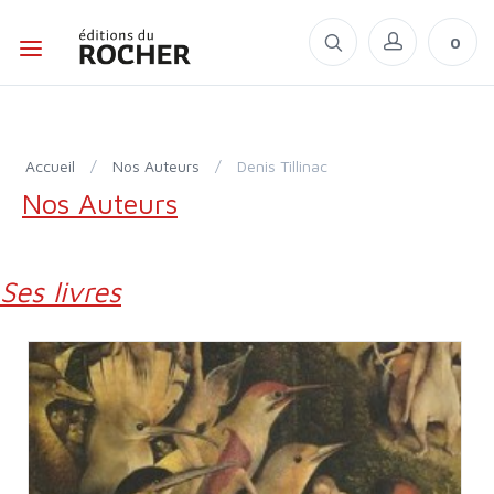
0
Accueil
/
Nos Auteurs
/
Denis Tillinac
Nos Auteurs
Ses livres