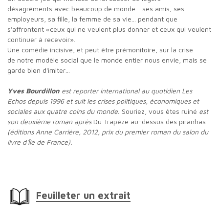
désagréments avec beaucoup de monde… ses amis, ses
employeurs, sa fille, la femme de sa vie... pendant que
s'affrontent «ceux qui ne veulent plus donner et ceux qui veulent
continuer à recevoir».
Une comédie incisive, et peut être prémonitoire, sur la crise
de notre modèle social que le monde entier nous envie, mais se
garde bien d'imiter…
Yves Bourdillon
est reporter international au quotidien Les
Echos depuis
1996 et suit les crises politiques, économiques et
sociales aux quatre coins du
monde.
Souriez, vous êtes ruiné
est
son deuxième roman après
Du Trapèze au-dessus des piranhas
(éditions Anne Carrière, 2012, prix du premier
roman du salon du
livre d'Île de France).
Feuilleter un extrait