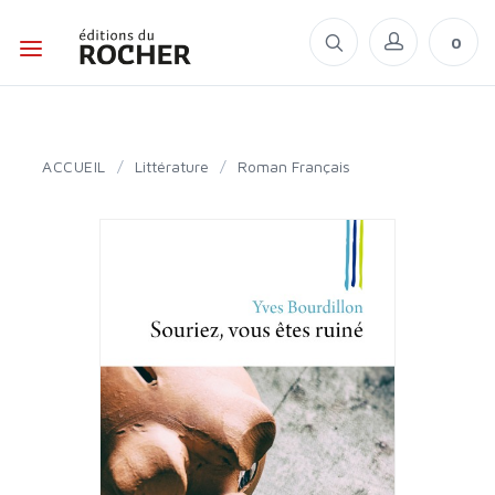
0
ACCUEIL
/
Littérature
/
Roman Français