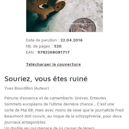
Date de parution :
22.04.2016
Nb. de pages :
520
EAN :
9782268081717
Télécharger la couverture
Souriez, vous êtes ruiné
Yves Bourdillon (Auteur)
Pénurie d'essence et de camemberts. Grèves. Émeutes.
Sommets européens de l'ultime dernière chance… C'est une
sorte de Mai 68, mais avec moins de sexe que le journaliste Fred
Beaumont doit couvrir, au risque de la schizophrénie, pour deux
journaux antagonistes.
Un double jeu qui menace de lui causer de légers