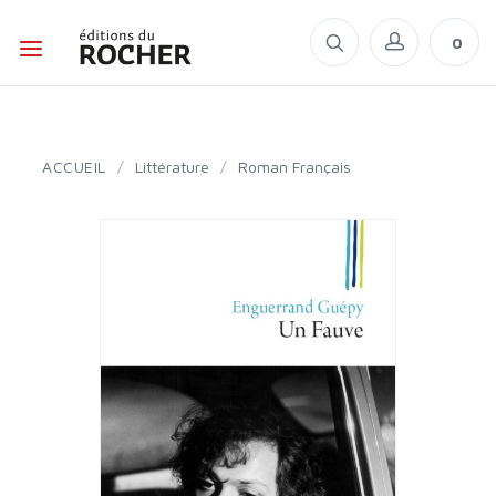
0
ACCUEIL
/
Littérature
/
Roman Français