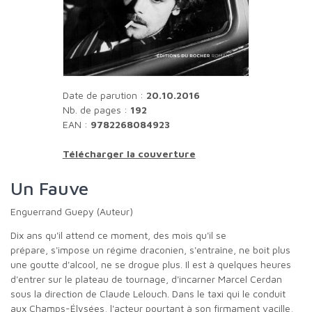
Date de parution :
20.10.2016
Nb. de pages :
192
EAN :
9782268084923
Télécharger la couverture
Un Fauve
Enguerrand Guepy (Auteur)
Dix ans qu'il attend ce moment, des mois qu'il se
prépare, s'impose un régime draconien, s'entraîne, ne boit plus
une goutte d'alcool, ne se drogue plus. Il est à quelques heures
d'entrer sur le plateau de tournage, d'incarner Marcel Cerdan
sous la direction de Claude Lelouch. Dans le taxi qui le conduit
aux Champs-Élysées, l'acteur pourtant à son firmament vacille,