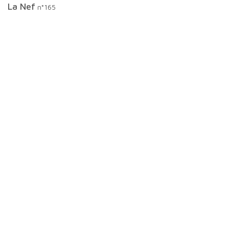
La Nef
n°165