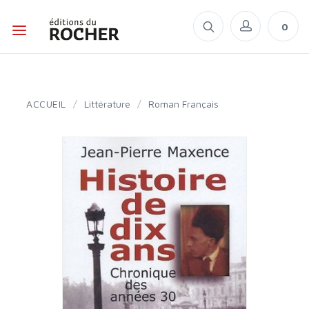
0
ACCUEIL
/
Littérature
/
Roman Français