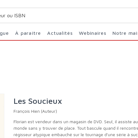
ogue
À paraître
Actualités
Webinaires
Notre ma
Les Soucieux
François Hien (Auteur)
Florian est vendeur dans un magasin de DVD. Seul, il assiste au jeu du
monde sans y trouver de place. Tout bascule quand il rencontre 
régisseur atypique embauché sur le tournage d'une série à suc