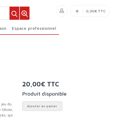
0
0,00€ TTC
ison
Espace professionnel
20,00€ TTC
Produit disponible
Ajouter au panier
Olivier,
cès, qui