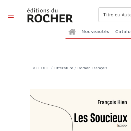
Nouveautés
Catal
ACCUEIL
/
Littérature
/
Roman Français