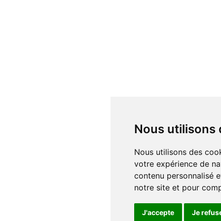
Nous utilisons
Nous utilisons des cookies et d'autres technologies de suivi pour améliorer
votre expérience de na
contenu personnalisé et
notre site et pour com
J'accepte
Je refus