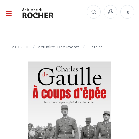
0
ACCUEIL
/
Actualité-Documents
/
Histoire