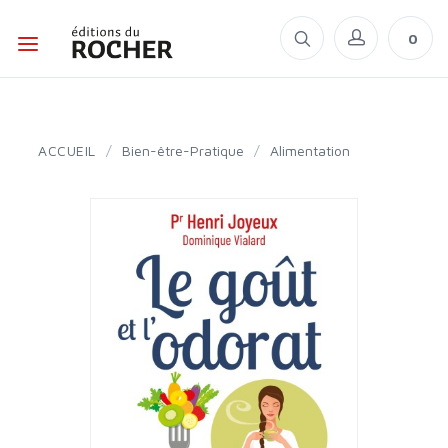
0
ACCUEIL
/
Bien-être-Pratique
/
Alimentation