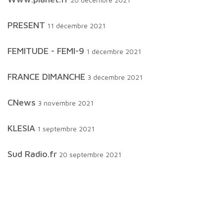
PRESENT
11 décembre 2021
FEMITUDE - FEMI-9
1 décembre 2021
FRANCE DIMANCHE
3 décembre 2021
CNews
3 novembre 2021
KLESIA
1 septembre 2021
Sud Radio.fr
20 septembre 2021