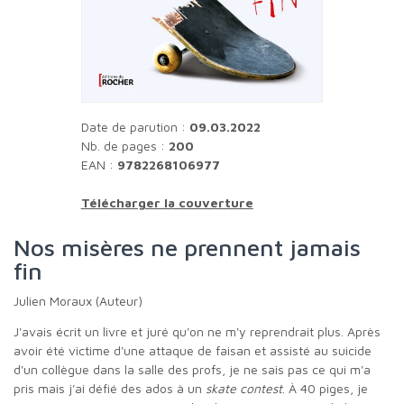
Date de parution :
09.03.2022
Nb. de pages :
200
EAN :
9782268106977
Télécharger la couverture
Nos misères ne prennent jamais
fin
Julien Moraux (Auteur)
J'avais écrit un livre et juré qu'on ne m'y reprendrait plus. Après
avoir été victime d'une attaque de faisan et assisté au suicide
d'un collègue dans la salle des profs, je ne sais pas ce qui m'a
pris mais j'ai défié des ados à un
skate contest
. À 40 piges, je