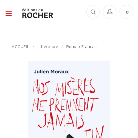
0
ACCUEIL
/
Littérature
/
Roman Français