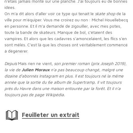
n'étais jamais monté sur une planche. J'ai toujours eu de bonnes
idées.
On m'a dit alors d'aller voir ce type qui tenait le
skate shop
de la
ville pour m'équiper. Vous me croirez ou non : Michel Houellebecq
en personne. Et il m'a demandé de zigouiller, avec mes potes,
toute la bande de skateurs. Manque de bol, c'étaient des
vampires. Et alors que les cadavres s'amoncelaient, les flics s'en
sont mêlés. C'est là que les choses ont véritablement commencé
à dégénérer.
Depuis
Mais rien ne vient
, son premier roman (prix Joseph 2019),
la vie de
Julien Moraux
n'a pas beaucoup changé, malgré une
dizaine d'abonnés Instagram en plus. Il est toujours né la même
année que la sortie du 6e album de Supertramp. Il vit toujours
près du Havre dans une maison entourée par la forêt. Et il n'a
toujours pas de page Wikipédia.
Feuilleter un extrait