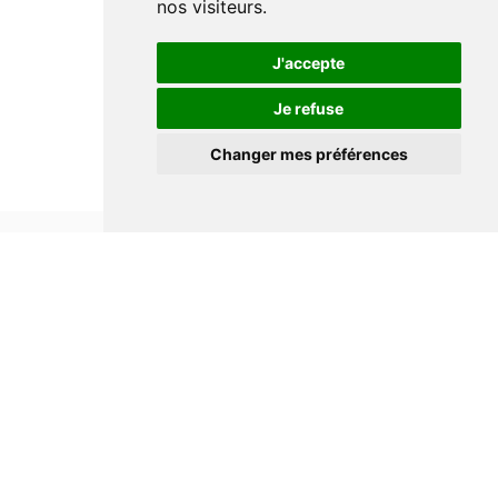
nos visiteurs.
J'accepte
Je refuse
Changer mes préférences
Informations
Conditions générales de ventes
Mentions légales