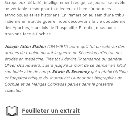
Scrupuleux, détaillé, intelligemment rédigé, ce journal se révèle
un véritable trésor pour tout lecteur et bien sûr pour les
ethnologues et les historiens. En immersion au sein d'une tribu
indienne en état de guerre, nous découvrons la vie quotidienne
des Apaches, leurs lois de l'hospitalité. Et enfin, nous nous
trouvons face à Cochise.
Joseph Alton Sladen
(1841-1911) outre qu'il fut un vétéran des
armées de L'union durant la guerre de Sécession effectua des
études en médecine. Très tôt il devint l'intendance du général
Oliver Otis Howard. Il sera jusqu'à la mort de ce dernier en 1909
son fidèle aide de camp.
Edwin R. Sweeney
qui a établi l'édition
et l'appareil critique du Journal est l'auteur des biographies de
Cochise et de Mangas Coloradas parues dans la présente
collection.
Feuilleter un extrait