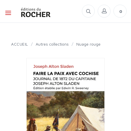
0
ACCUEIL
/
Autres collections
/
Nuage rouge