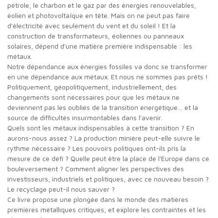
pétrole, le charbon et le gaz par des énergies renouvelables,
éolien et photovoltaïque en tête. Mais on ne peut pas faire
d'électricité avec seulement du vent et du soleil ! Et la
construction de transformateurs, éoliennes ou panneaux
solaires, dépend d'une matière première indispensable : les
métaux.
Notre dépendance aux énergies fossiles va donc se transformer
en une dépendance aux métaux. Et nous ne sommes pas prêts !
Politiquement, géopolitiquement, industriellement, des
changements sont nécessaires pour que les métaux ne
deviennent pas les oubliés de la transition énergétique… et la
source de difficultés insurmontables dans l'avenir.
Quels sont les métaux indispensables à cette transition ? En
aurons-nous assez ? La production minière peut-elle suivre le
rythme nécessaire ? Les pouvoirs politiques ont-ils pris la
mesure de ce défi ? Quelle peut être la place de l'Europe dans ce
bouleversement ? Comment aligner les perspectives des
investisseurs, industriels et politiques, avec ce nouveau besoin ?
Le recyclage peut-il nous sauver ?
Ce livre propose une plongée dans le monde des matières
premières métalliques critiques, et explore les contraintes et les