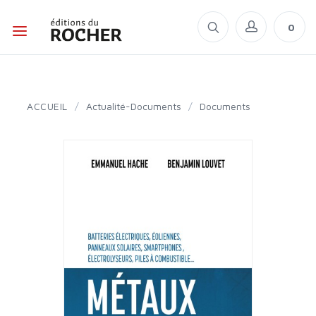
0
ACCUEIL
/
Actualité-Documents
/
Documents