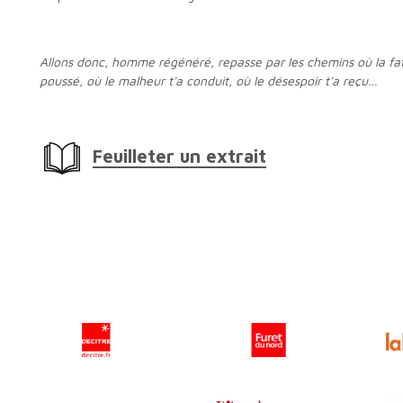
Allons donc, homme régénéré, repasse par les chemins où la fatalité t'a
poussé, où le malheur t'a conduit, où le désespoir t'a reçu…
Feuilleter un extrait