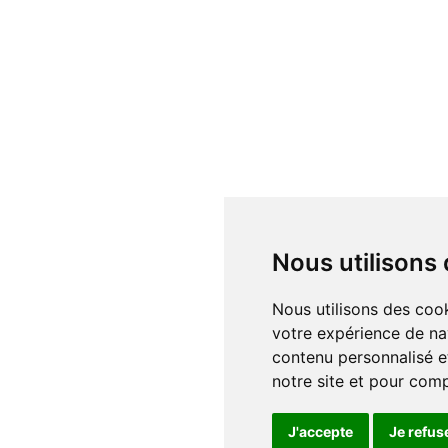
Nous utilisons
Nous utilisons des cookies et d'autres technologies de suivi pour améliorer
votre expérience de na
contenu personnalisé et
notre site et pour com
J'accepte
Je refus