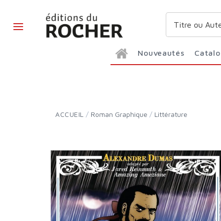
Nouveautés
Catal
ACCUEIL
/
Roman Graphique
/
Littérature