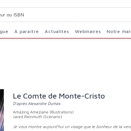
ogue
À paraître
Actualités
Webinaires
Notre ma
Le Comte de Monte-Cristo
d'après Alexandre Dumas
Amazing Ameziane (Illustrations)
Jared Reinmuth (Scénario)
Je vous montre aujourd'hui un visage que le bonheur de la vengeance