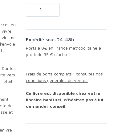
 vivre
t victime
Expédié sous 24-48h
l'envoie
Ports à 0€ en France métropolitaine à
nt
partir de 35 € d'achat.
Frais de ports complets :
consultez nos
ite vers
conditions générales de ventes.
r était
Ce livre est disponible chez votre
libraire habituel, n'hésitez pas à lui
omte de
demander conseil.
esse et