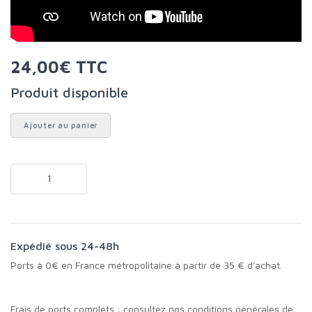
24,00€ TTC
Produit disponible
Ajouter au panier
Expédié sous 24-48h
Ports à 0€ en France métropolitaine à partir de 35 € d'achat.
Frais de ports complets :
consultez nos conditions générales de