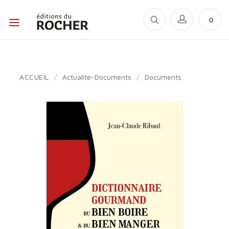
0
ACCUEIL
/
Actualité-Documents
/
Documents