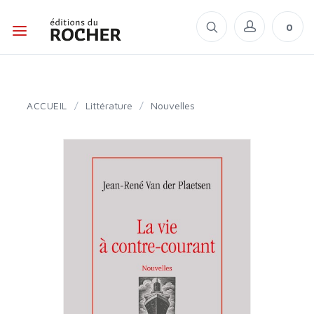
0
ACCUEIL
/
Littérature
/
Nouvelles