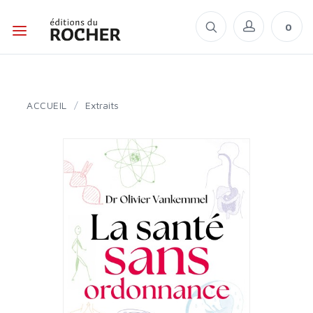
0
ACCUEIL
/
Extraits