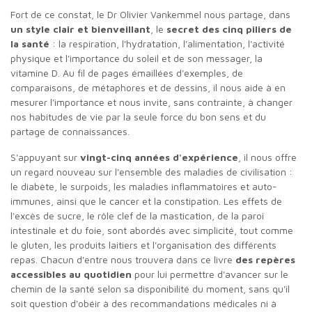
Fort de ce constat, le Dr Olivier Vankemmel nous partage, dans
un style clair et bienveillant
, le
secret des cinq piliers de
la santé
: la respiration, l'hydratation, l'alimentation, l'activité
physique et l'importance du soleil et de son messager, la
vitamine D. Au fil de pages émaillées d'exemples, de
comparaisons, de métaphores et de dessins, il nous aide à en
mesurer l'importance et nous invite, sans contrainte, à changer
nos habitudes de vie par la seule force du bon sens et du
partage de connaissances.
S'appuyant sur
vingt-cinq années d'expérience
, il nous offre
un regard nouveau sur l'ensemble des maladies de civilisation :
le diabète, le surpoids, les maladies inflammatoires et auto-
immunes, ainsi que le cancer et la constipation. Les effets de
l'excès de sucre, le rôle clef de la mastication, de la paroi
intestinale et du foie, sont abordés avec simplicité, tout comme
le gluten, les produits laitiers et l'organisation des différents
repas. Chacun d'entre nous trouvera dans ce livre
des repères
accessibles au quotidien
pour lui permettre d'avancer sur le
chemin de la santé selon sa disponibilité du moment, sans qu'il
soit question d'obéir à des recommandations médicales ni à