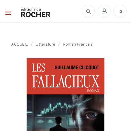
0
ACCUEIL
/
Littérature
/
Roman Français