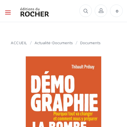
0
ACCUEIL
/
Actualité-Documents
/
Documents