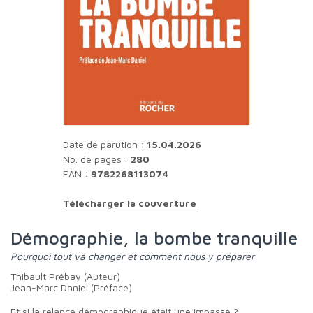
Date de parution :
15.04.2026
Nb. de pages :
280
EAN :
9782268113074
Télécharger la couverture
Démographie, la bombe tranquille
Pourquoi tout va changer et comment nous y préparer
Thibault Prébay (Auteur)
Jean-Marc Daniel (Préface)
Et si la relance démographique était une impasse ?