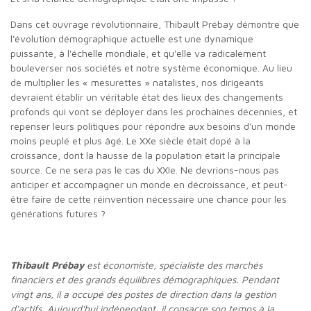
Dans cet ouvrage révolutionnaire, Thibault Prébay démontre que
l'évolution démographique actuelle est une dynamique
puissante, à l'échelle mondiale, et qu'elle va radicalement
bouleverser nos sociétés et notre système économique. Au lieu
de multiplier les « mesurettes » natalistes, nos dirigeants
devraient établir un véritable état des lieux des changements
profonds qui vont se déployer dans les prochaines décennies, et
repenser leurs politiques pour répondre aux besoins d'un monde
moins peuplé et plus âgé. Le XXe siècle était dopé à la
croissance, dont la hausse de la population était la principale
source. Ce ne sera pas le cas du XXIe. Ne devrions-nous pas
anticiper et accompagner un monde en décroissance, et peut-
être faire de cette réinvention nécessaire une chance pour les
générations futures ?
Thibault Prébay
est économiste, spécialiste des marchés
financiers et des grands équilibres démographiques. Pendant
vingt ans, il a occupé des postes de direction dans la gestion
d'actifs. Aujourd'hui indépendant, il consacre son temps à la