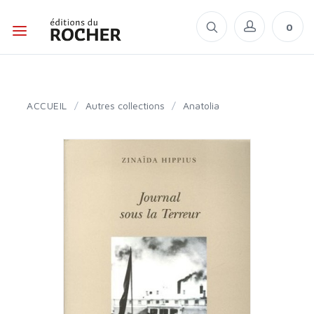
0
ACCUEIL
/
Autres collections
/
Anatolia