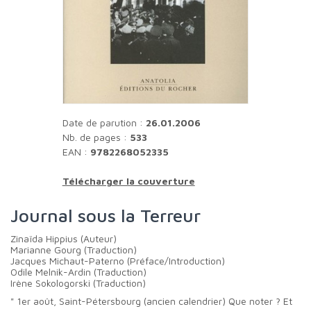
Date de parution :
26.01.2006
Nb. de pages :
533
EAN :
9782268052335
Télécharger la couverture
Journal sous la Terreur
Zinaïda Hippius (Auteur)
Marianne Gourg (Traduction)
Jacques Michaut-Paterno (Préface/Introduction)
Odile Melnik-Ardin (Traduction)
Irène Sokologorski (Traduction)
" 1er août, Saint-Pétersbourg (ancien calendrier) Que noter ? Et