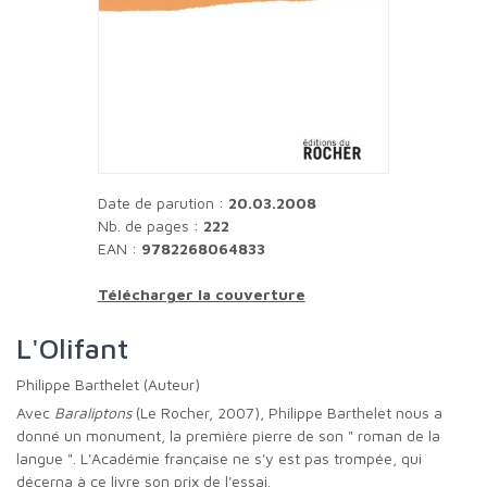
Date de parution :
20.03.2008
Nb. de pages :
222
EAN :
9782268064833
Télécharger la couverture
L'Olifant
Philippe Barthelet (Auteur)
Avec
Baraliptons
(Le Rocher, 2007), Philippe Barthelet nous a
donné un monument, la première pierre de son " roman de la
langue ". L'Académie française ne s'y est pas trompée, qui
décerna à ce livre son prix de l'essai.