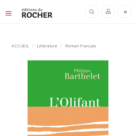
0
ACCUEIL
/
Littérature
/
Roman Français