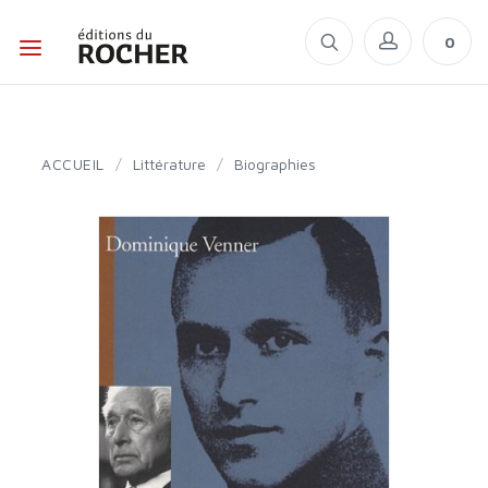
0
ACCUEIL
/
Littérature
/
Biographies