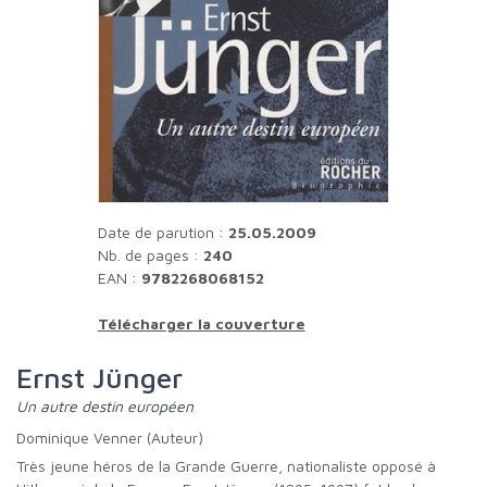
Date de parution :
25.05.2009
Nb. de pages :
240
EAN :
9782268068152
Télécharger la couverture
Ernst Jünger
Un autre destin européen
Dominique Venner (Auteur)
Très jeune héros de la Grande Guerre, nationaliste opposé à