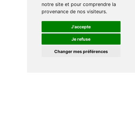
notre site et pour comprendre la
provenance de nos visiteurs.
J'accepte
Je refuse
Changer mes préférences