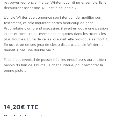
retrouver leur oncle, Marcel Winter, pour dîner ensemble. Ils le
découvrent assassiné. Qui est le coupable ?
L'oncle Winter avait annoncé son intention de modifier son
testament, et cela inquiétait certes beaucoup de gens.
Propriétaire d'un grand magazine, il avait en outre une passion :
initier et conduire lui-même des enquêtes dans les milieux les
plus troubles. L'une de celles-ci aurait-elle provoqué sa mort ?…
En outre, un de ses jeux de clés a disparu. L'oncle Winter ne
menait-il pas une double vie ?
Face à cet éventail de possibilités, les enquêteurs auront bien
besoin du flair de Tiburce, le chat surdoué, pour remonter la
bonne piste…
14,20€ TTC