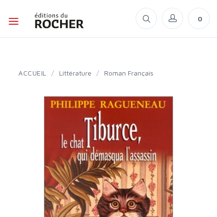
0
ACCUEIL
/
Littérature
/
Roman Français