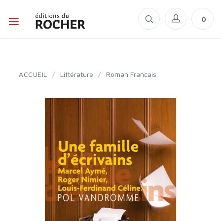
0
ACCUEIL
/
Littérature
/
Roman Français