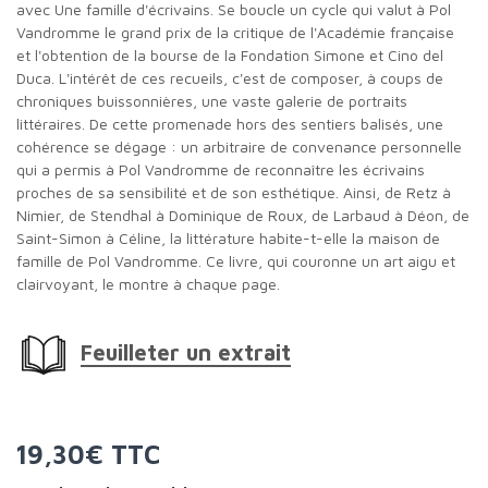
avec Une famille d'écrivains. Se boucle un cycle qui valut à Pol
Vandromme le grand prix de la critique de l'Académie française
et l'obtention de la bourse de la Fondation Simone et Cino del
Duca. L'intérêt de ces recueils, c'est de composer, à coups de
chroniques buissonnières, une vaste galerie de portraits
littéraires. De cette promenade hors des sentiers balisés, une
cohérence se dégage : un arbitraire de convenance personnelle
qui a permis à Pol Vandromme de reconnaître les écrivains
proches de sa sensibilité et de son esthétique. Ainsi, de Retz à
Nimier, de Stendhal à Dominique de Roux, de Larbaud à Déon, de
Saint-Simon à Céline, la littérature habite-t-elle la maison de
famille de Pol Vandromme. Ce livre, qui couronne un art aigu et
clairvoyant, le montre à chaque page.
Feuilleter un extrait
19,30€ TTC