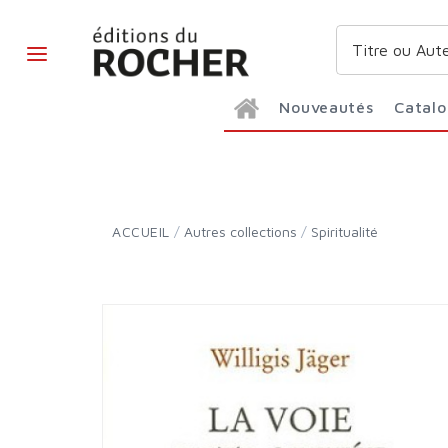
Nouveautés
Catal
ACCUEIL
/
Autres collections
/
Spiritualité