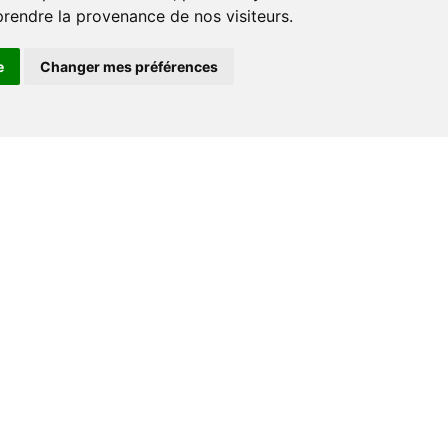
prendre la provenance de nos visiteurs.
e
Changer mes préférences
Espace professionnel
Libraires