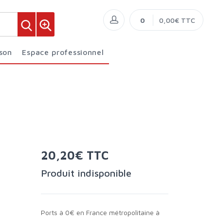
0
0,00€ TTC
ison
Espace professionnel
20,20€ TTC
Produit indisponible
Ports à 0€ en France métropolitaine à