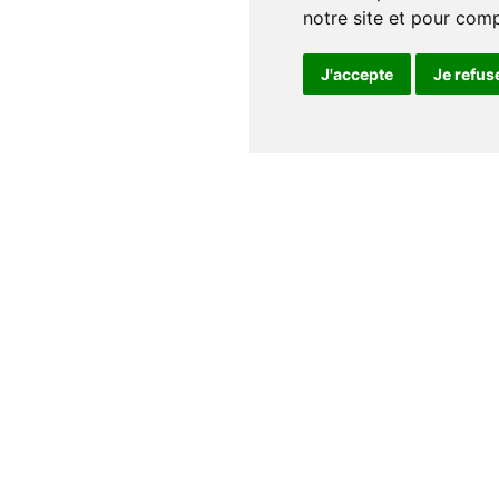
notre site et pour com
J'accepte
Je refus
Notre maison
Qui sommes nous