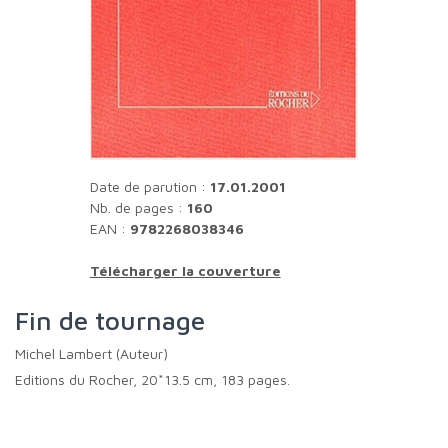
Date de parution :
17.01.2001
Nb. de pages :
160
EAN :
9782268038346
Télécharger la couverture
Fin de tournage
Michel Lambert (Auteur)
Editions du Rocher, 20*13.5 cm, 183 pages.