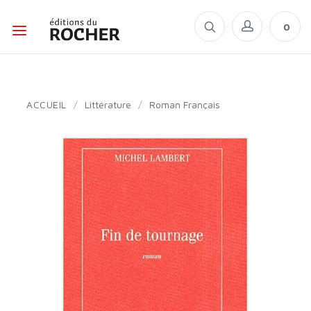
0
ACCUEIL
/
Littérature
/
Roman Français