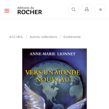
0
ACCUEIL
/
Autres collections
/
Esotérisme