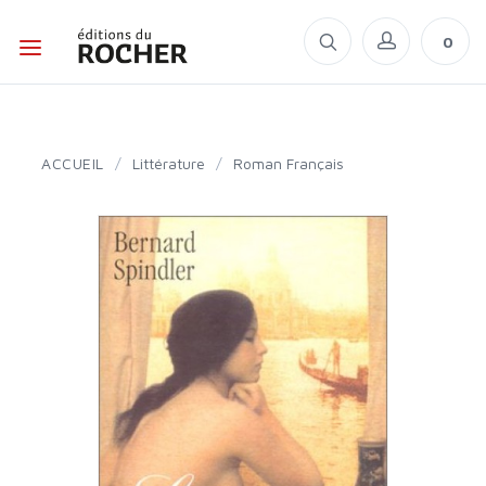
0
ACCUEIL
/
Littérature
/
Roman Français