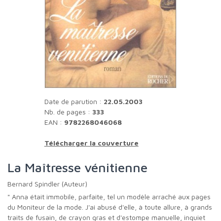
Date de parution :
22.05.2003
Nb. de pages :
333
EAN :
9782268046068
Télécharger la couverture
La Maîtresse vénitienne
Bernard Spindler (Auteur)
" Anna était immobile, parfaite, tel un modèle arraché aux pages
du Moniteur de la mode. J'ai abusé d'elle, à toute allure, à grands
traits de fusain, de crayon gras et d'estompe manuelle, inquiet