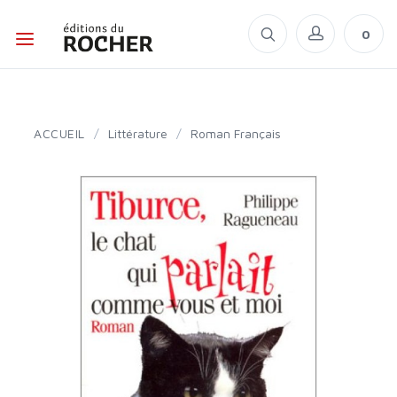
0
ACCUEIL
/
Littérature
/
Roman Français