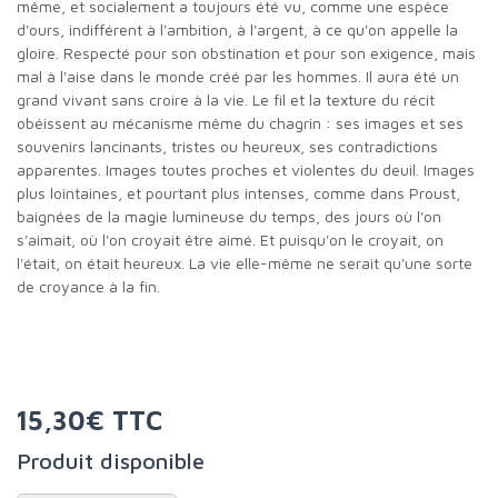
même, et socialement a toujours été vu, comme une espèce
d'ours, indifférent à l'ambition, à l'argent, à ce qu'on appelle la
gloire. Respecté pour son obstination et pour son exigence, mais
mal à l'aise dans le monde créé par les hommes. Il aura été un
grand vivant sans croire à la vie. Le fil et la texture du récit
obéissent au mécanisme même du chagrin : ses images et ses
souvenirs lancinants, tristes ou heureux, ses contradictions
apparentes. Images toutes proches et violentes du deuil. Images
plus lointaines, et pourtant plus intenses, comme dans Proust,
baignées de la magie lumineuse du temps, des jours où l'on
s'aimait, où l'on croyait être aimé. Et puisqu'on le croyait, on
l'était, on était heureux. La vie elle-même ne serait qu'une sorte
de croyance à la fin.
15,30€ TTC
Produit disponible