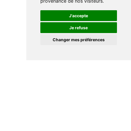
provenance de nos visiteurs.
J'accepte
Je refuse
Changer mes préférences