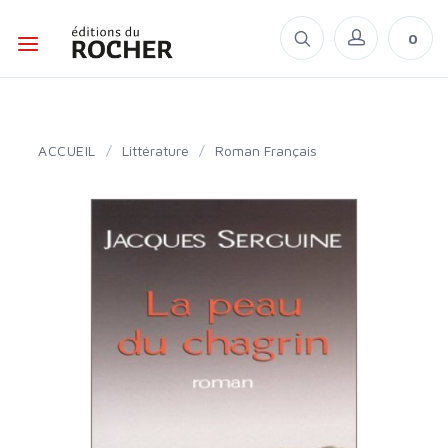
0
ACCUEIL
/
Littérature
/
Roman Français