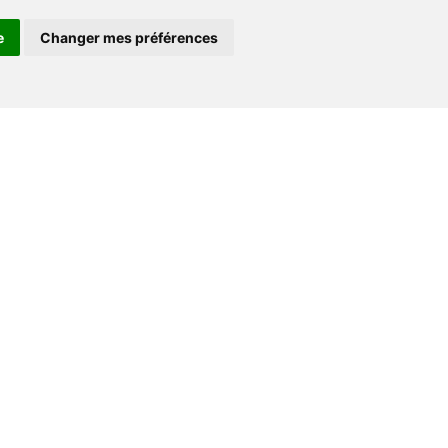
e
Changer mes préférences
Espace professionnel
Libraires
Journalistes