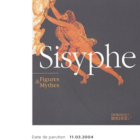
Date de parution :
11.03.2004