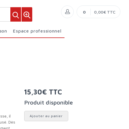
0
0,00€ TTC
ison
Espace professionnel
15,30€ TTC
Produit disponible
Ajouter au panier
rusé. Dès
ement.