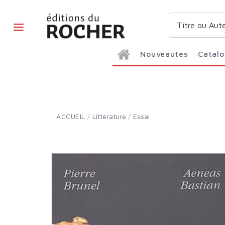
Nouveautés
Catal
ACCUEIL
/
Littérature
/
Essai