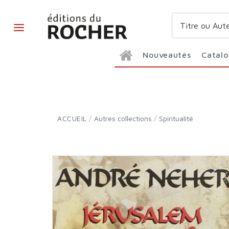
Nouveautés
Catal
ACCUEIL
/
Autres collections
/
Spiritualité