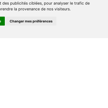
 des publicités ciblées, pour analyser le trafic de
prendre la provenance de nos visiteurs.
e
Changer mes préférences
Espace professionnel
Libraires