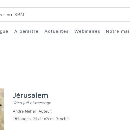
ogue
À paraître
Actualités
Webinaires
Notre ma
Jérusalem
Vécu juif et message
André Neher (Auteur)
184pages. 24x14x2cm. Broché.