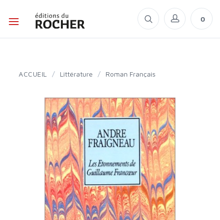
0
ACCUEIL
/
Littérature
/
Roman Français